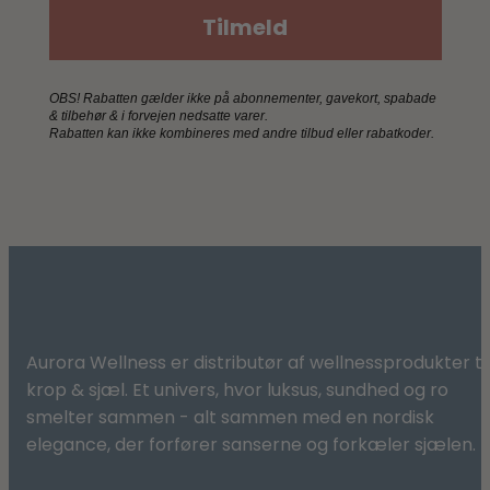
Tilmeld
OBS! Rabatten gælder ikke på abonnementer, gavekort, spabade
& tilbehør & i forvejen nedsatte varer.
Rabatten kan ikke kombineres med andre tilbud eller rabatkoder.
Aurora Wellness er distributør af wellnessprodukter til
krop & sjæl. Et univers, hvor luksus, sundhed og ro
smelter sammen - alt sammen med en nordisk
elegance, der forfører sanserne og forkæler sjælen.