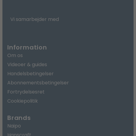
Vi samarbejder med
Information
Om os
Videoer & guides
Handelsbetingelser
Abonnementsbetingelser
Fortrydelsesret
Cookiepolitik
Brands
Naipo
Hanscraft