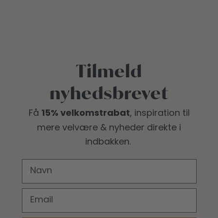
Tilmeld
nyhedsbrevet
15% velkomstrabat
Få
, inspiration til
mere velvære
& nyheder direkte i
indbakken.
FIRST NAME
EMAIL