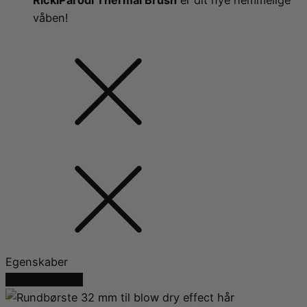
våben!
Egenskaber
Du sparer 50%