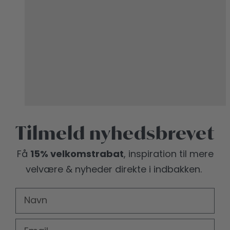
Tilmeld nyhedsbrevet
15% velkomstrabat
Få
, inspiration til mere
velvære
& nyheder direkte i indbakken.
FIRST NAME
EMAIL