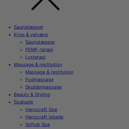
Saunatæpper
Krop & velvære
Saunatæpper
PEMF-terapi
Lysterapi
Massage & restitution
Massage & restitution
Fodmassage
Skuldermassage
Beauty & Styling
Spabade
Hanscraft Spa
Hanscraft isbade
Softub Spa