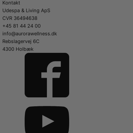
Kontakt
Udespa & Living ApS
CVR 36494638
+45 81 44 24 00
info@aurorawellness.dk
Rebslagervej 6C
4300 Holbæk