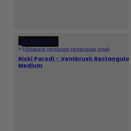
Du sparer 50%
Ricki Parodi - Ventbrush Rectangula
Medium