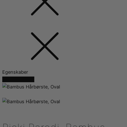
Egenskaber
Du sparer 50%