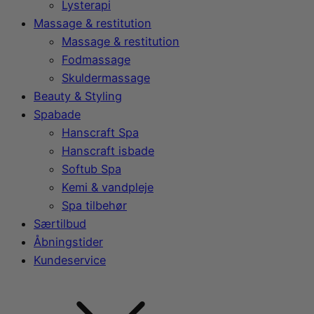
Lysterapi
Massage & restitution
Massage & restitution
Fodmassage
Skuldermassage
Beauty & Styling
Spabade
Hanscraft Spa
Hanscraft isbade
Softub Spa
Kemi & vandpleje
Spa tilbehør
Særtilbud
Åbningstider
Kundeservice