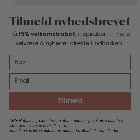
Tilmeld nyhedsbrevet
15% velkomstrabat
Få
, inspiration til mere
velvære
& nyheder direkte i indbakken.
FIRST NAME
EMAIL
Tilmeld
OBS! Rabatten gælder ikke på abonnementer, gavekort, spabade &
tilbehør & i forvejen nedsatte varer.
Rabatten kan ikke kombineres med andre tilbud eller rabatkoder.