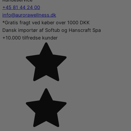
+45 81 44 24 00
info@aurorawellness.dk
*Gratis fragt ved køber over 1000 DKK
Dansk importør af Softub og Hanscraft Spa
+10.000 tilfredse kunder