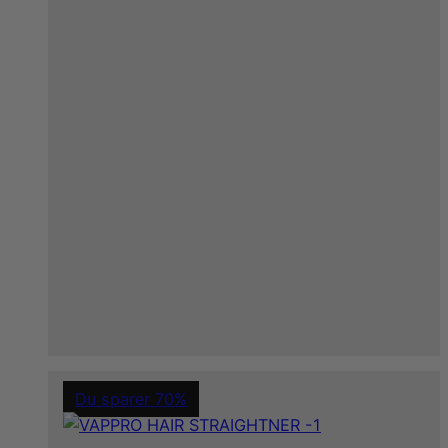
Du sparer 70%