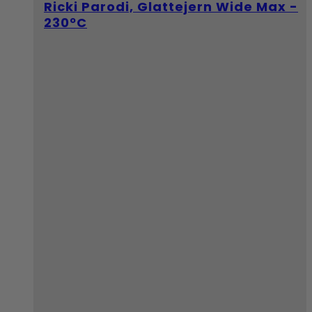
Ricki Parodi, Glattejern Wide Max -
230ºC