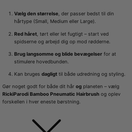
Vælg den størrelse
, der passer bedst til din
hårtype (Small, Medium eller Large).
Red håret
, tørt eller let fugtigt – start ved
spidserne og arbejd dig op mod rødderne.
Brug langsomme og blide bevægelser
for at
stimulere hovedbunden.
Kan bruges
dagligt
til både udredning og styling.
Gør noget godt for både dit hår
og
planeten – vælg
RickiParodi Bamboo Pneumatic Hairbrush
og oplev
forskellen i hver eneste børstning.