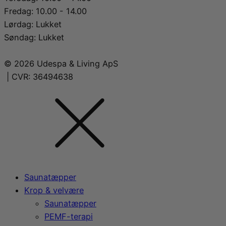
Fredag: 10.00 - 14.00
Lørdag: Lukket
Søndag: Lukket
© 2026 Udespa & Living ApS
| CVR: 36494638
Saunatæpper
Krop & velvære
Saunatæpper
PEMF-terapi