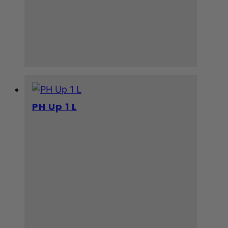
PH Up 1 L