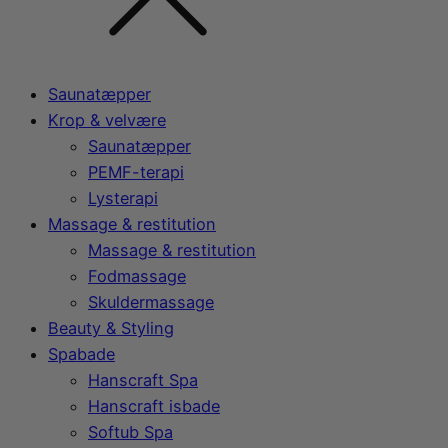
Saunatæpper
Krop & velvære
Saunatæpper
PEMF-terapi
Lysterapi
Massage & restitution
Massage & restitution
Fodmassage
Skuldermassage
Beauty & Styling
Spabade
Hanscraft Spa
Hanscraft isbade
Softub Spa