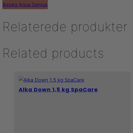
Besøg Aqua Genius
Relaterede produkter
Related products
Alka Down 1,5 kg SpaCare