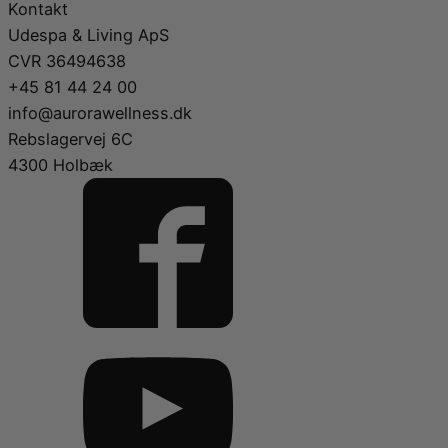
Kontakt
Udespa & Living ApS
CVR 36494638
+45 81 44 24 00
info@aurorawellness.dk
Rebslagervej 6C
4300 Holbæk