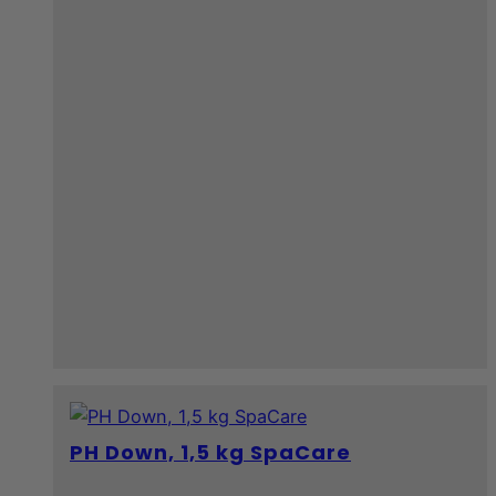
PH Down, 1,5 kg SpaCare