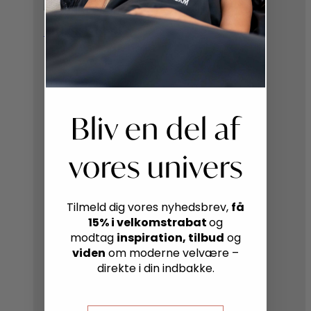
Filter børste
Bliv en del af
vores univers
få
Tilmeld dig vores nyhedsbrev,
15% i velkomstrabat
og
inspiration, tilbud
modtag
og
viden
om moderne velvære –
direkte i din indbakke.