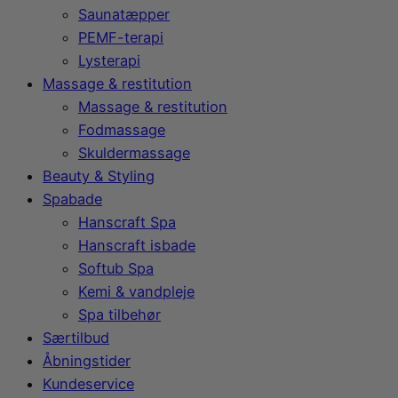
Saunatæpper
PEMF-terapi
Lysterapi
Massage & restitution
Massage & restitution
Fodmassage
Skuldermassage
Beauty & Styling
Spabade
Hanscraft Spa
Hanscraft isbade
Softub Spa
Kemi & vandpleje
Spa tilbehør
Særtilbud
Åbningstider
Kundeservice