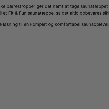
ke bærestropper gør det nemt at tage saunatæppet m
et Fit & Fun saunatæppe, så det altid opbevares sikke
løsning til en komplet og komfortabel saunaoplevel