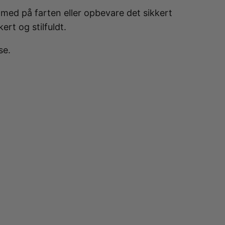
ed på farten eller opbevare det sikkert
rt og stilfuldt.
se.