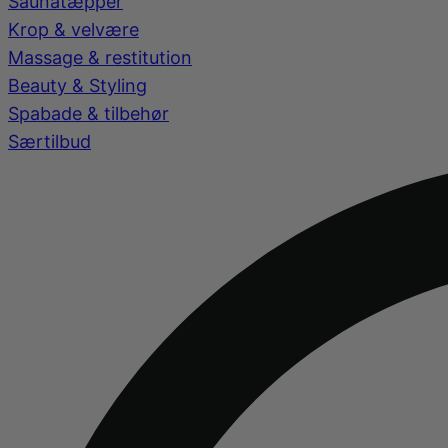
Saunatæpper
Krop & velvære
Massage & restitution
Beauty & Styling
Spabade & tilbehør
Særtilbud