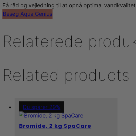
Få råd og vejledning til at opnå optimal vandkvalitet 
Besøg Aqua Genius
Relaterede produ
Related products
Du sparer 29%
Bromide, 2 kg SpaCare