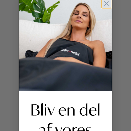
Bliv en del
af vores