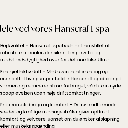
ele ved vores Hanscraft spa
Høj kvalitet - Hanscraft spabade er fremstillet af
robuste materialer, der sikrer lang levetid og
modstandsdygtighed over for det nordiske klima.
Energieffektiv drift - Med avanceret isolering og
energieffektive pumper holder Hanscraft spabade på
varmen og reducerer strømforbruget, så du kan nyde
spaoplevelsen uden høje driftsomkostninger.
Ergonomisk design og komfort - De nøje udformede
sæder og kraftige massagestråler giver optimal
komfort og velvære, uanset om du ønsker afslapning
eller muskelafspænding.