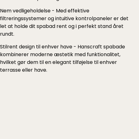
Nem vedligeholdelse - Med effektive
filtreringssystemer og intuitive kontrolpaneler er det
let at holde dit spabad rent og i perfekt stand året
rundt.
Stilrent design til enhver have - Hanscraft spabade
kombinerer moderne æstetik med funktionalitet,
hvilket gør dem til en elegant tilføjelse til enhver
terrasse eller have.